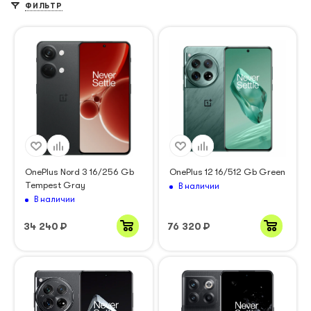
ФИЛЬТР
OnePlus Nord 3 16/256 Gb
OnePlus 12 16/512 Gb Green
Tempest Gray
В наличии
В наличии
34 240
₽
76 320
₽