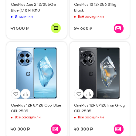
OnePlus Ace 2 12/256Gb
OnePlus 12 12/256 Silky
Blue (CH) PHK110
Black
В наличии
Всё раскупили
41 500
₽
64 660
₽
OnePlus 12R 8/128 Cool Blue
OnePlus 12R 8/128 Iron Gray
CPH2585
CPH2585
Всё раскупили
Всё раскупили
40 300
₽
40 300
₽