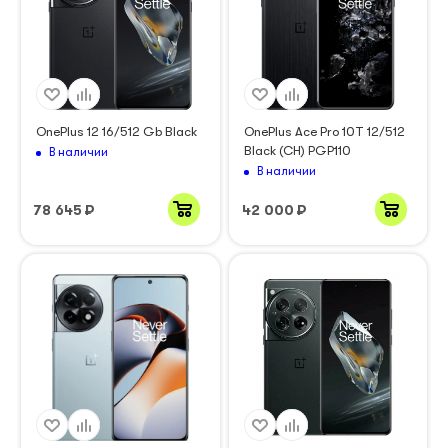
OnePlus 12 16/512 Gb Black
OnePlus Ace Pro 10T 12/512
Black (CH) PGP110
В наличии
В наличии
78 645
₽
42 000
₽