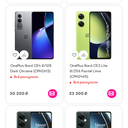
OnePlus Nord CE4 8/128
OnePlus Nord CE3 Lite
Dark Chrome (CPH2613)
8/256 Pastel Lime
(CPH2465)
Всё раскупили
Всё раскупили
30 200
₽
23 300
₽