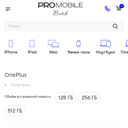
0
iPhone
iPad
Mac
Умные часы
Ноутбуки
Пл
OnePlus
Смартфоны
Объём встроенной памяти
128 ГБ
256 ГБ
512 ГБ