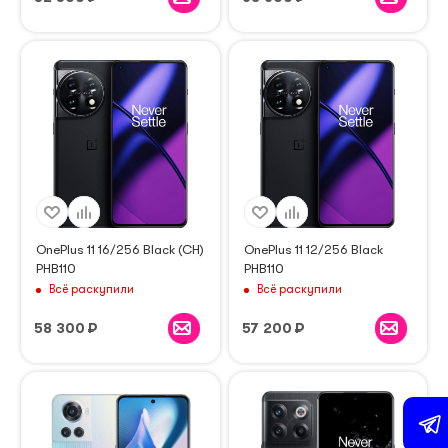
OnePlus 11 16/256 Black (CH)
OnePlus 11 12/256 Black
PHB110
PHB110
Всё раскупили
Всё раскупили
58 300
₽
57 200
₽