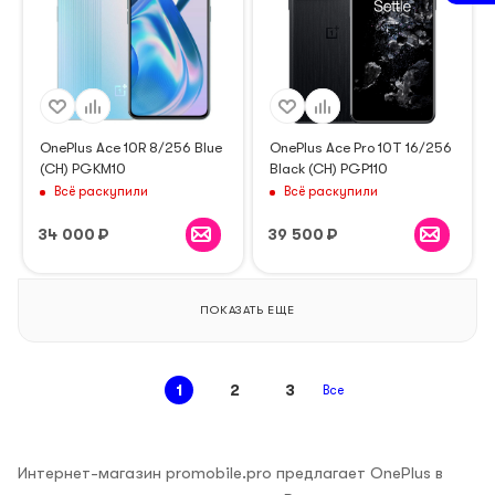
OnePlus Ace 10R 8/256 Blue
OnePlus Ace Pro 10T 16/256
(CH) PGKM10
Black (CH) PGP110
Всё раскупили
Всё раскупили
34 000
₽
39 500
₽
ПОКАЗАТЬ ЕЩЕ
1
2
3
Все
Интернет-магазин promobile.pro предлагает OnePlus в