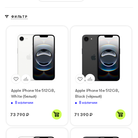
ФИЛЬТР
Apple iPhone 16e 512GB,
Apple iPhone 16e 512GB,
White (белый)
Black (чёрный)
В наличии
В наличии
73 790
₽
71 390
₽