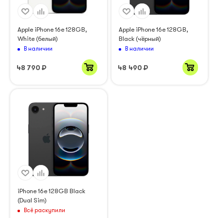
Apple iPhone 16e 128GB,
Apple iPhone 16e 128GB,
White (белый)
Black (чёрный)
В наличии
В наличии
48 790
₽
48 490
₽
iPhone 16e 128GB Black
(Dual Sim)
Всё раскупили