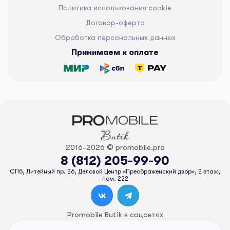
Политика использования cookie
Договор-оферта
Обработка персональных данных
Принимаем к оплате
2016-2026 © promobile.pro
8 (812) 205-99-90
СПб, Литейный пр. 26, Деловой Центр «Преображенский двор», 2 этаж,
пом. 222
Promobile Butik в соцсетях