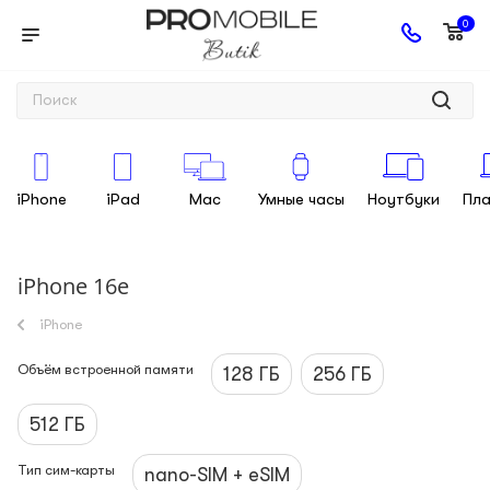
0
iPhone
iPad
Mac
Умные часы
Ноутбуки
Пл
iPhone 16e
iPhone
Объём встроенной памяти
128 ГБ
256 ГБ
512 ГБ
Тип сим-карты
nano-SIM + eSIM