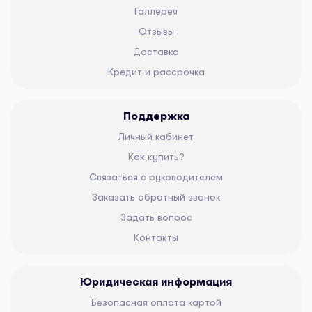
Галлерея
Отзывы
Доставка
Кредит и рассрочка
Поддержка
Личный кабинет
Как купить?
Связаться с руководителем
Заказать обратный звонок
Задать вопрос
Контакты
Юридическая информация
Безопасная оплата картой