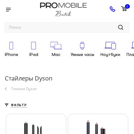
0
iPhone
iPad
Mac
Умные часы
Ноутбуки
Пл
Стайлеры Dyson
Техника Dyson
ФИЛЬТР