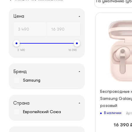
По умолчанию (уб
Цена
3 490
16 390
Бренд
Samsung
Беспроводные 
Samsung Galaxy
Страна
розовый
Европейский Союз
В наличии
Арт
16 390