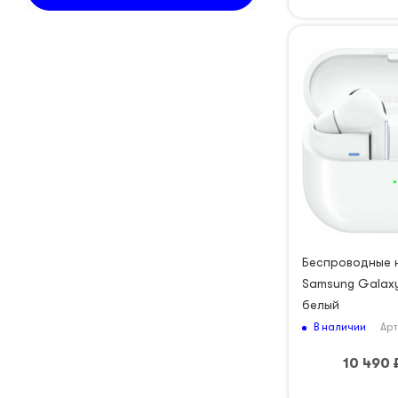
Беспроводные 
Samsung Galaxy
белый
В наличии
Арт
10 490