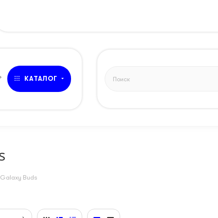
»
КАТАЛОГ
s
Galaxy Buds