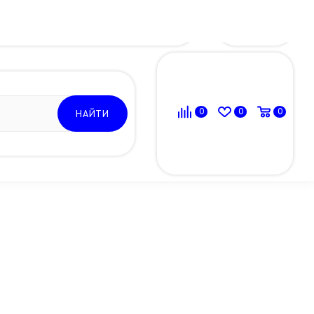
ВОЙТИ
0
0
0
НАЙТИ