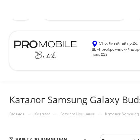
Тула
8 (812) 205-99-90
ЗАКАЗАТЬ ЗВОНОК
СПб, Литейный пр.26,
ДЦ «Преображенский двор
пом. 222
Каталог Samsung Galaxy Bud
—
—
—
Главная
Каталог
Каталог Наушники
Каталог Samsung 
ФИЛЬТР ПО ПАРАМЕТРАМ