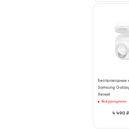
Беспроводные 
Samsung Galaxy
белый
Всё раскупили
4 490