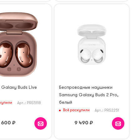
Galaxy Buds Live
Беспроводные наушники
Samsung Galaxy Buds 2 Pro,
белый
купили
Арт.: PRS5118
Всё раскупили
Арт.: PRS2251
 600
₽
9 490
₽