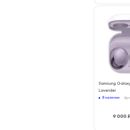
Samsung Galaxy
Lavender
В наличии
Арт
9 000