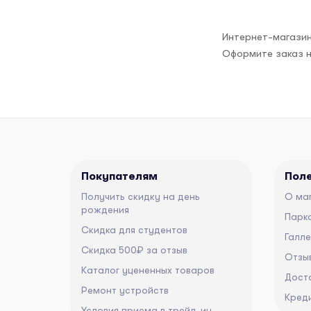
Интернет-магазин
Оформите заказ н
Покупателям
Пол
Получить скидку на день
О ма
рождения
Парко
Скидка для студентов
Галл
Скидка 500₽ за отзыв
Отзы
Каталог уцененных товаров
Дост
Ремонт устройств
Кред
Условия приема в трейд-ин