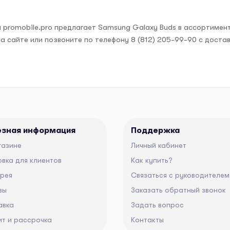
 promobile.pro предлагает Samsung Galaxy Buds в ассортимент
а сайте или позвоните по телефону 8 (812) 205-99-90 с доста
езная информация
Поддержка
газине
Личный кабинет
вка для клиентов
Как купить?
ерея
Связаться с руководителем
вы
Заказать обратный звонок
авка
Задать вопрос
ит и рассрочка
Контакты