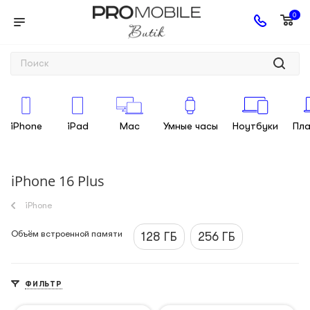
0
iPhone
iPad
Mac
Умные часы
Ноутбуки
Пл
iPhone 16 Plus
iPhone
Объём встроенной памяти
128 ГБ
256 ГБ
ФИЛЬТР