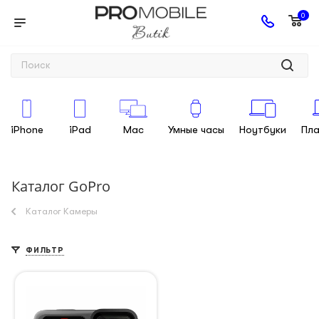
0
iPhone
iPad
Mac
Умные часы
Ноутбуки
Пл
Каталог GoPro
Каталог Камеры
ФИЛЬТР