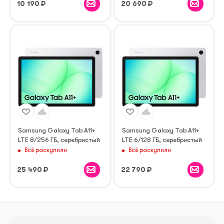
10 190
₽
20 690
₽
Samsung Galaxy Tab A11+
Samsung Galaxy Tab A11+
LTE 8/256 ГБ, серебристый
LTE 6/128 ГБ, серебристый
Всё раскупили
Всё раскупили
25 490
₽
22 790
₽