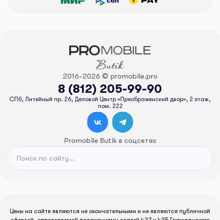
2016-2026 © promobile.pro
8 (812) 205-99-90
СПб, Литейный пр. 26, Деловой Центр «Преображенский двор», 2 этаж,
пом. 222
Promobile Butik в соцсетях
Цены на сайте являются не окончательными и не являются публичной