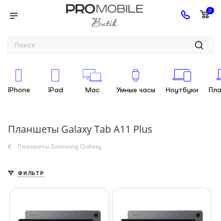
0
iPhone
iPad
Mac
Умные часы
Ноутбуки
Пл
Планшеты Galaxy Tab A11 Plus
Планшеты Samsung Galaxy
ФИЛЬТР