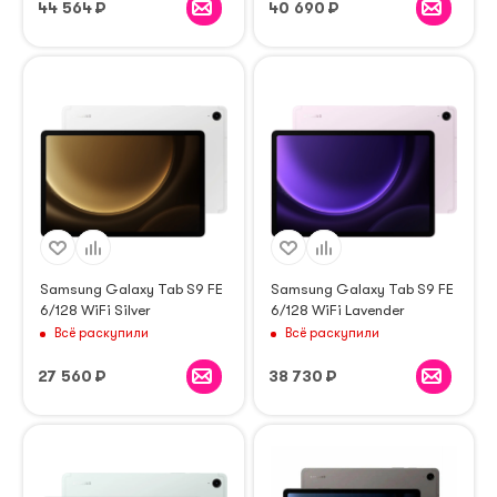
44 564
₽
40 690
₽
Samsung Galaxy Tab S9 FE
Samsung Galaxy Tab S9 FE
6/128 WiFi Silver
6/128 WiFi Lavender
Всё раскупили
Всё раскупили
27 560
₽
38 730
₽