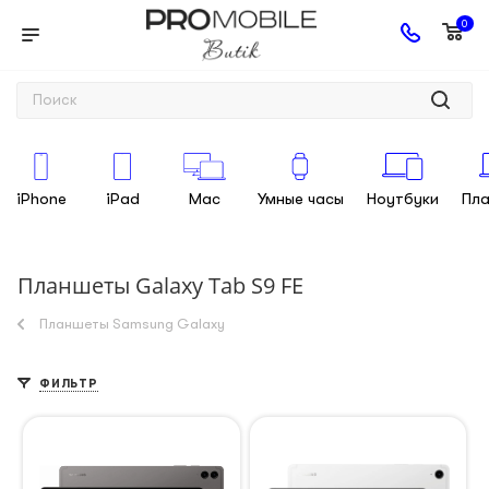
0
iPhone
iPad
Mac
Умные часы
Ноутбуки
Пл
Планшеты Galaxy Tab S9 FE
Планшеты Samsung Galaxy
ФИЛЬТР