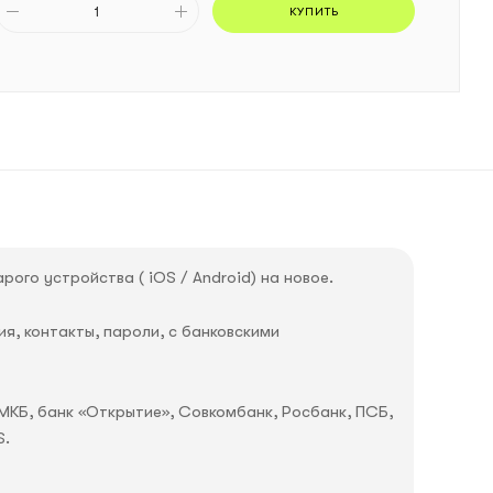
КУПИТЬ
ого устройства ( iOS / Android) на новое.
я, контакты, пароли, c банковскими
МКБ, банк «Открытие», Совкомбанк, Росбанк, ПСБ,
S.