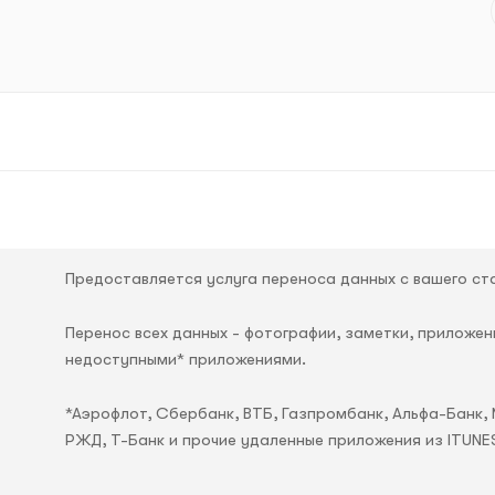
Предоставляется услуга переноса данных с вашего стар
Перенос всех данных - фотографии, заметки, приложени
недоступными* приложениями.
*Аэрофлот, Сбербанк, ВТБ, Газпромбанк, Альфа-Банк, 
РЖД, Т-Банк и прочие удаленные приложения из ITUNE