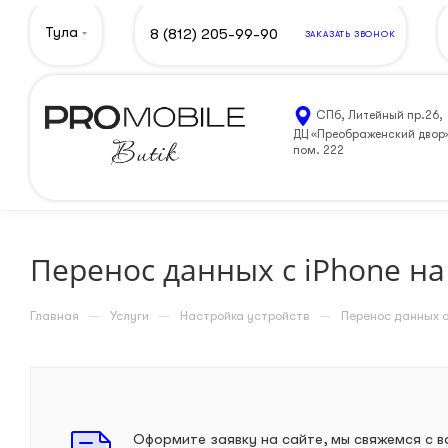
Тула
8 (812) 205-99-90
ЗАКАЗАТЬ ЗВОНОК
СПб, Литейный пр.26,
ДЦ «Преображенский двор
пом. 222
Перенос данных с iPhone на
—
—
—
Главная
Услуги
Настройка устройств
Перенос данных с
Оформите заявку на сайте, мы свяжемся с 