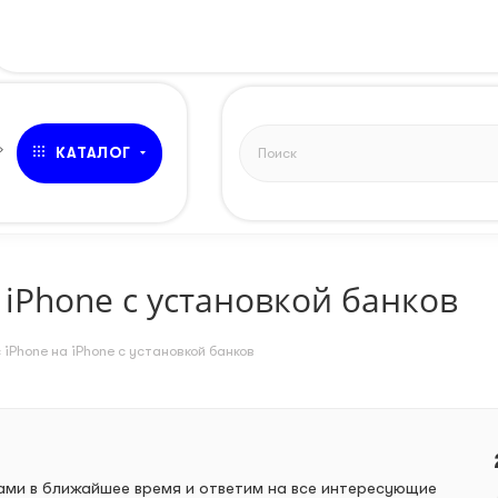
»
КАТАЛОГ
 iPhone с установкой банков
 iPhone на iPhone с установкой банков
вами в ближайшее время и ответим на все интересующие